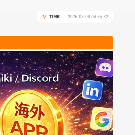
TIME
2026-08-08 04:55:32