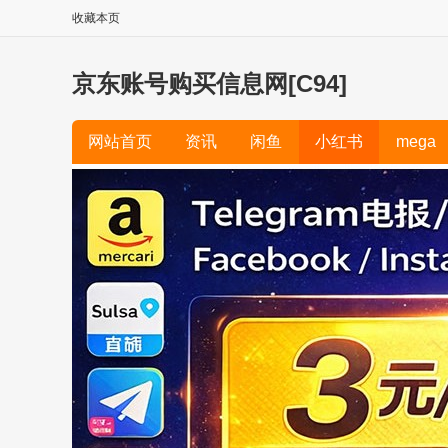
收藏本页
京东账号购买信息网[C94]
网站首页
资讯
闲鱼
小红书
mega