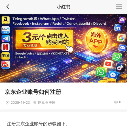
小红书
京东企业账号如何注册
0
2025-11-23
IP属地 美国
注册京东企业账号的步骤如下。